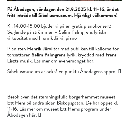
På Åbodagen, söndagen den 21.9.2025 kl. 11–16, är det
fritt inträde till Sibeliusmuseum. Hjärtligt välkommen!
Kl. 14.00-15.00 bjuder vi på en gratis pianokonsert:
Seglande på strömmen – Selim Palmgrens lyriska
virtuositet med Henrik Järvi, piano
Pianisten
Henrik Järvi
tar med publiken till källorna för
tonsättaren
Selim Palmgrens
lyrik, kryddad med
Franz
Liszts
musik.
Läs mer om evenemanget här.
Sibeliusmuseum är också en punkt i
Åbodagens appro.
Besök även det stämningsfulla borgarhemmet
museet
Ett Hem
på andra sidan Biskopsgatan. De har öppet kl.
11-16.
Läs mer om museet Ett Hems program under
Åbodagen här.