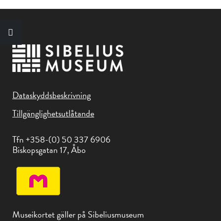
Dataskyddsbeskrivning
Tillgänglighetsutlåtande
Tfn +358-(0) 50 337 6906
Biskopsgatan 17, Åbo
Museikortet gäller på Sibeliusmuseum