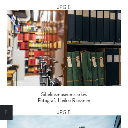
JPG
Sibeliusmuseums arkiv.
Fotograf: Heikki Räisänen
JPG