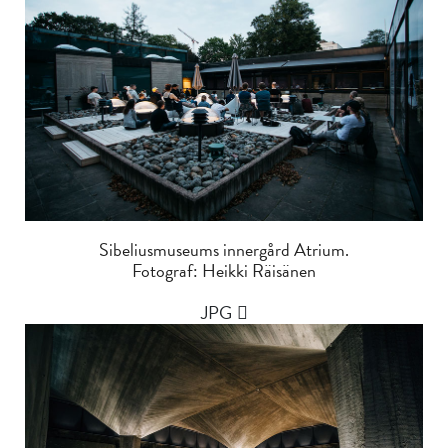
Sibeliusmuseums innergård Atrium.
Fotograf: Heikki Räisänen
JPG