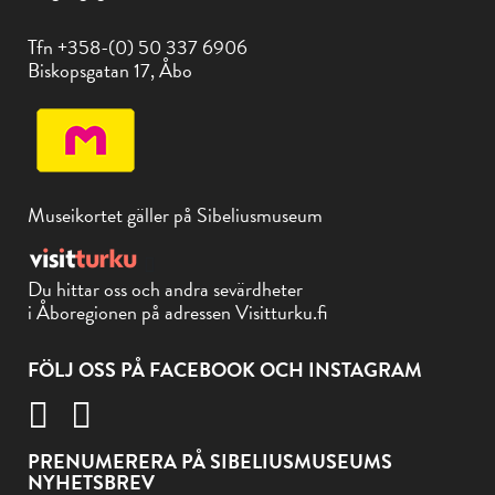
Tfn +358-(0) 50 337 6906
Biskopsgatan 17, Åbo
Museikortet gäller på Sibeliusmuseum
Du hittar oss och andra sevärdheter
i Åboregionen på adressen Visitturku.fi
FÖLJ OSS PÅ FACEBOOK OCH INSTAGRAM
PRENUMERERA PÅ SIBELIUSMUSEUMS
NYHETSBREV