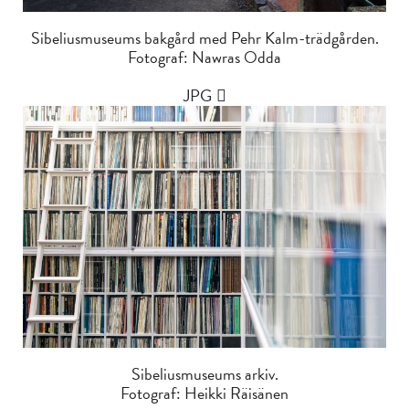
Sibeliusmuseums bakgård med Pehr Kalm-trädgården.
Fotograf: Nawras Odda
JPG
Sibeliusmuseums arkiv.
Fotograf: Heikki Räisänen