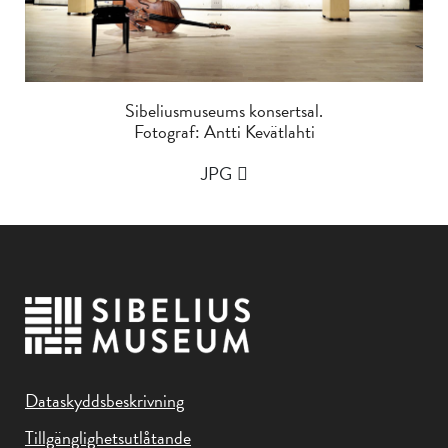
Sibeliusmuseums konsertsal.
Fotograf: Antti Kevätlahti
JPG
Dataskyddsbeskrivning
Tillgänglighetsutlåtande