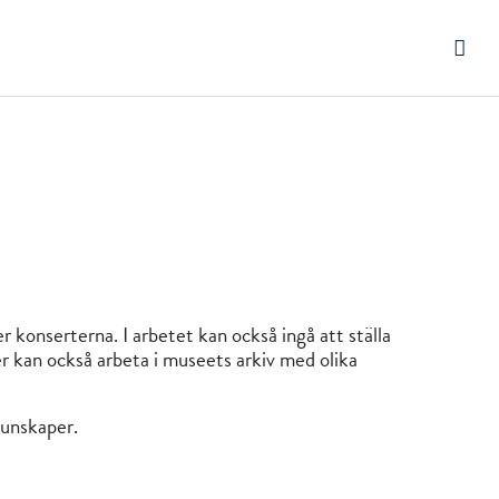
 konserterna. I arbetet kan också ingå att ställa
r kan också arbeta i museets arkiv med olika
kunskaper.