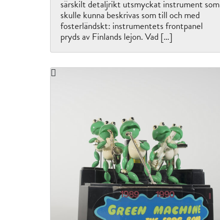
särskilt detaljrikt utsmyckat instrument som
skulle kunna beskrivas som till och med
fosterländskt: instrumentets frontpanel
pryds av Finlands lejon. Vad […]