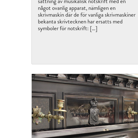
sättning av musikalisk notskrift med en
något ovanlig apparat, nämligen en
skrivmaskin där de för vanliga skrivmaskiner
bekanta skrivtecknen har ersatts med
symboler för notskrift: […]