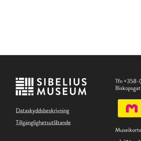
Tfn +358-
Biskopsgat
Dataskyddsbeskrivning
Tillgänglighetsutlåtande
Museikorte