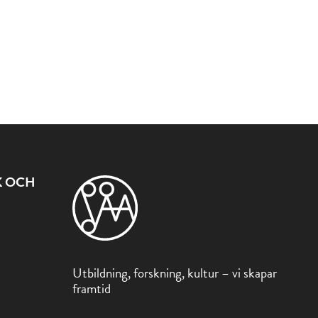
K OCH
Utbildning, forskning, kultur – vi skapar
framtid