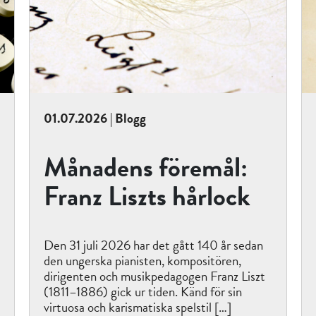
01.07.2026 | Blogg
Månadens föremål:
Franz Liszts hårlock
Den 31 juli 2026 har det gått 140 år sedan
den ungerska pianisten, kompositören,
dirigenten och musikpedagogen Franz Liszt
(1811–1886) gick ur tiden. Känd för sin
virtuosa och karismatiska spelstil […]