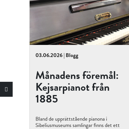
03.06.2026 | Blogg
Månadens föremål:
Kejsarpianot från
1885
Bland de upprättstående pianona i
Sibeliusmuseums samlingar finns det ett