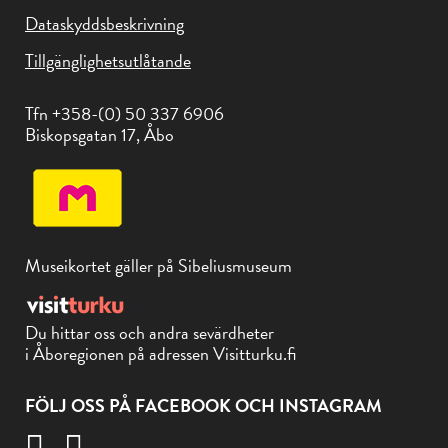
Dataskyddsbeskrivning
Tillgänglighetsutlåtande
Tfn +358-(0) 50 337 6906
Biskopsgatan 17, Åbo
Museikortet gäller på Sibeliusmuseum
Du hittar oss och andra sevärdheter
i Åboregionen på adressen Visitturku.fi
FÖLJ OSS PÅ FACEBOOK OCH INSTAGRAM