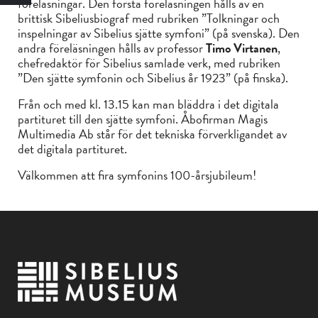
föreläsningar. Den första föreläsningen hålls av en
brittisk Sibeliusbiograf med rubriken ”Tolkningar och
inspelningar av Sibelius sjätte symfoni” (på svenska). Den
andra föreläsningen hålls av professor
Timo Virtanen
,
chefredaktör för Sibelius samlade verk, med rubriken
”Den sjätte symfonin och Sibelius år 1923” (på finska).
Från och med kl. 13.15 kan man bläddra i det digitala
partituret till den sjätte symfoni. Åbofirman Magis
Multimedia Ab står för det tekniska förverkligandet av
det digitala partituret.
Välkommen att fira symfonins 100-årsjubileum!