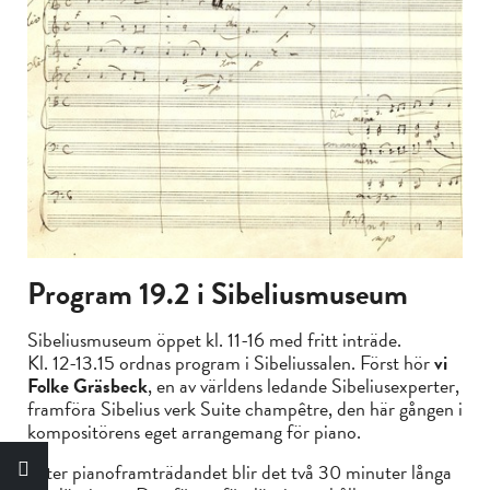
Program 19.2 i Sibeliusmuseum
Sibeliusmuseum öppet kl. 11-16 med fritt inträde.
Kl. 12-13.15 ordnas program i Sibeliussalen. Först hör
vi
Folke Gräsbeck
, en av världens ledande Sibeliusexperter,
framföra Sibelius verk Suite champêtre, den här gången i
kompositörens eget arrangemang för piano.
Efter pianoframträdandet blir det två 30 minuter långa