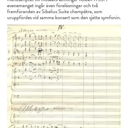
evenemanget ingår även föreläsningar och två
framföranden av Sibelius Suite champêtre, som
uruppfördes vid samma konsert som den sjätte symfonin.