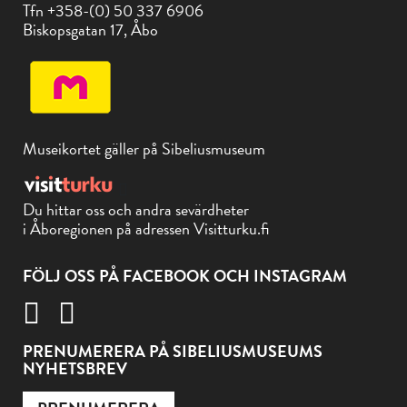
Tfn +358-(0) 50 337 6906
Biskopsgatan 17, Åbo
Museikortet gäller på Sibeliusmuseum
Du hittar oss och andra sevärdheter
i Åboregionen på adressen Visitturku.fi
FÖLJ OSS PÅ FACEBOOK OCH INSTAGRAM
PRENUMERERA PÅ SIBELIUSMUSEUMS
NYHETSBREV