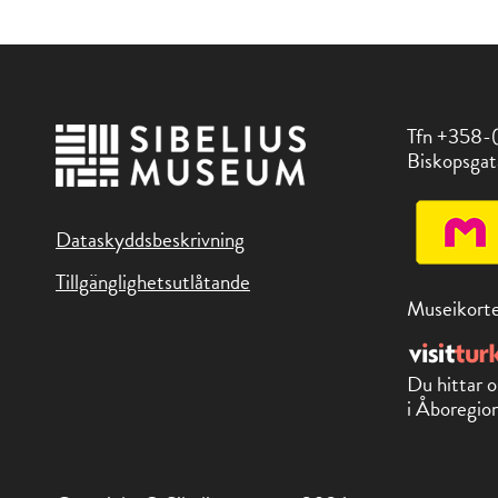
Tfn +358-
Biskopsgat
Dataskyddsbeskrivning
Tillgänglighetsutlåtande
Museikorte
Du hittar o
i Åboregion