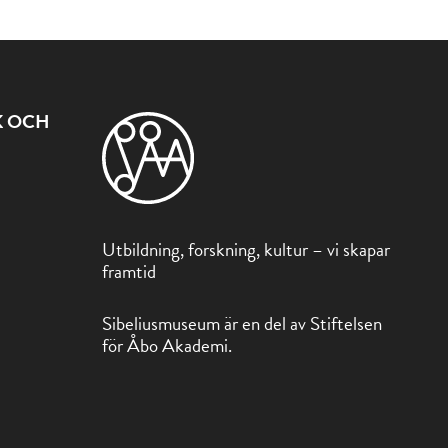
K OCH
Utbildning, forskning, kultur – vi skapar
framtid
Sibeliusmuseum är en del av Stiftelsen
för Åbo Akademi.