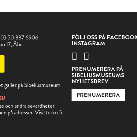
FÖLJ OSS PÅ FACEBOO
(0) 50 337 6906
INSTAGRAM
an 17, Åbo
PRENUMERERA PÅ
SIBELIUSMUSEUMS
NYHETSBREV
t gäller på Sibeliusmuseum
PRENUMERERA
ss och andra sevärdheter
en på adressen Visitturku.fi