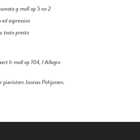
osonata g-moll op 5 no 2
 ed espressivo
iu tosto presto
sert h-moll op 104, I Allegro
 pianisten Joonas Pohjonen.