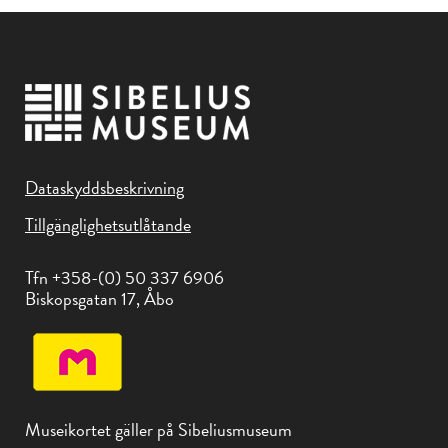
Dataskyddsbeskrivning
Tillgänglighetsutlåtande
Tfn +358-(0) 50 337 6906
Biskopsgatan 17, Åbo
Museikortet gäller på Sibeliusmuseum