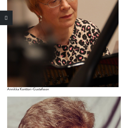
Annikka Konttori-Gustafsson