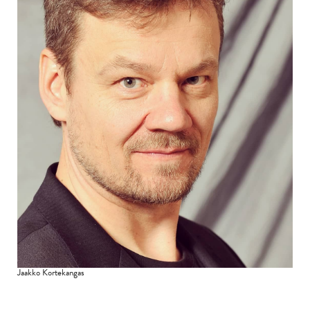
Jaakko Kortekangas