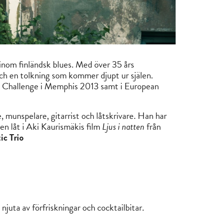
inom finländsk blues. Med över 35 års
ch en tolkning som kommer djupt ur själen.
es Challenge i Memphis 2013 samt i European
 munspelare, gitarrist och låtskrivare. Han har
n låt i Aki Kaurismäkis film
Ljus i natten
från
ic Trio
juta av förfriskningar och cocktailbitar.