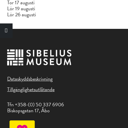
Tor 17 augusti
Lör 19 augusti
Lör 26 augusti
Dataskyddsbeskrivning
Tillgänglighetsutlåtande
Tfn +358-(0) 50 337 6906
Biskopsgatan 17, Åbo