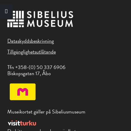
Dataskyddsbeskrivning
Tillgänglighetsutlåtande
Tfn +358-(0) 50 337 6906
Biskopsgatan 17, Åbo
Museikortet gäller på Sibeliusmuseum