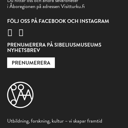
Du hittar oss och andra sevärdheter
i Åboregionen på adressen Visitturku.fi
FÖLJ OSS PÅ FACEBOOK OCH INSTAGRAM
PRENUMERERA PÅ SIBELIUSMUSEUMS
NYHETSBREV
PRENUMERERA
Utbildning, forskning, kultur – vi skapar framtid