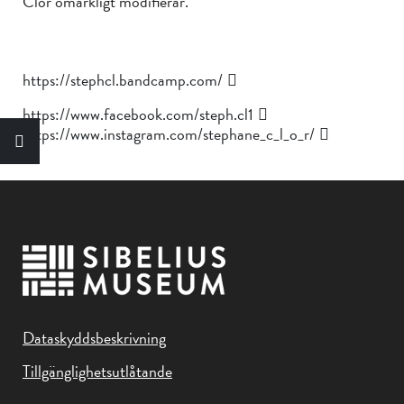
Clor omärkligt modifierar.
https://stephcl.bandcamp.com/
https://www.facebook.com/steph.cl1
https://www.instagram.com/stephane_c_l_o_r/
Dataskyddsbeskrivning
Tillgänglighetsutlåtande