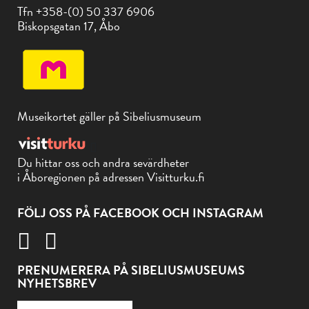
Tfn +358-(0) 50 337 6906
Biskopsgatan 17, Åbo
Museikortet gäller på Sibeliusmuseum
Du hittar oss och andra sevärdheter
i Åboregionen på adressen Visitturku.fi
FÖLJ OSS PÅ FACEBOOK OCH INSTAGRAM
PRENUMERERA PÅ SIBELIUSMUSEUMS
NYHETSBREV