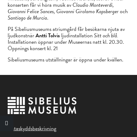
konserten får vi höra musik av
Claudio Monteverdi,
Giovanni Felice Sances, Giovanni Girolamo Kapsberger
och
Santiago de Murcia
.
På Sibeliusmuseums atriumgård får besökarna njuta av
ljudkonstnär
Antti Tolvis
ljudinstallation
Sitt och blå.
Installationen öppnar under Museernas natt kl. 20.30.
Öppnings konsert kl. 21
Sibeliusmuseums utställningar är öppna under kvällen.
Dataskyddsbeskrivning