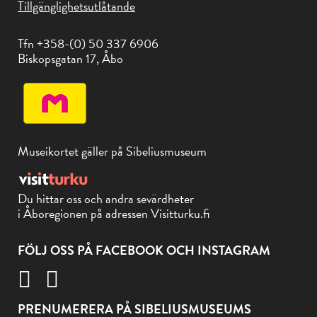
Tillgänglighetsutlåtande
Tfn +358-(0) 50 337 6906
Biskopsgatan 17, Åbo
Museikortet gäller på Sibeliusmuseum
Du hittar oss och andra sevärdheter
i Åboregionen på adressen Visitturku.fi
FÖLJ OSS PÅ FACEBOOK OCH INSTAGRAM
PRENUMERERA PÅ SIBELIUSMUSEUMS