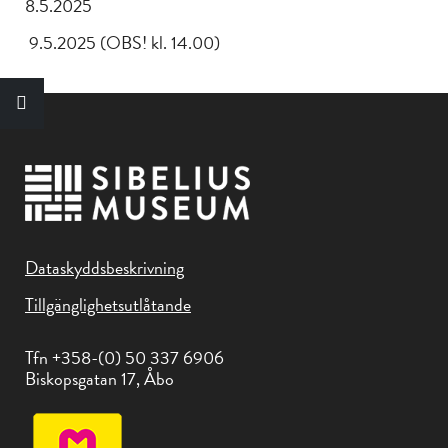
8.5.2025
9.5.2025 (OBS! kl. 14.00)
Dataskyddsbeskrivning
Tillgänglighetsutlåtande
Tfn +358-(0) 50 337 6906
Biskopsgatan 17, Åbo