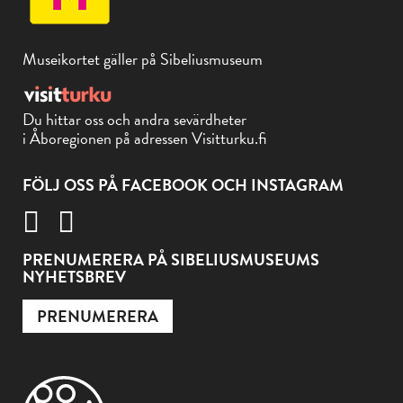
Museikortet gäller på Sibeliusmuseum
Du hittar oss och andra sevärdheter
i Åboregionen på adressen Visitturku.fi
FÖLJ OSS PÅ FACEBOOK OCH INSTAGRAM
PRENUMERERA PÅ SIBELIUSMUSEUMS
NYHETSBREV
PRENUMERERA