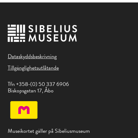
Dataskyddsbeskrivning
Tillgänglighetsutlåtande
Tfn +358-(0) 50 337 6906
Biskopsgatan 17, Åbo
Museikortet gäller på Sibeliusmuseum