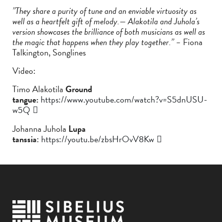
”They share a purity of tune and an enviable virtuosity as
well as a heartfelt gift of melody.— Alakotila and Juhola’s
version showcases the brilliance of both musicians as well as
the magic that happens when they play together.” –
Fiona
Talkington, Songlines
Video:
Timo Alakotila
Ground
tangue:
https://www.youtube.com/watch?v=S5dnUSU-
w5Q
Johanna Juhola
Lupa
tanssia
:
https://youtu.be/zbsHrOvV8Kw