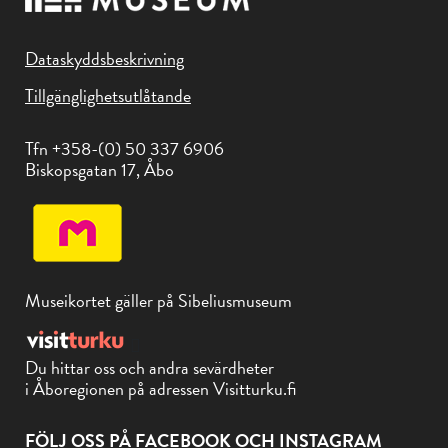
Dataskyddsbeskrivning
Tillgänglighetsutlåtande
Tfn +358-(0) 50 337 6906
Biskopsgatan 17, Åbo
Museikortet gäller på Sibeliusmuseum
Du hittar oss och andra sevärdheter
i Åboregionen på adressen Visitturku.fi
FÖLJ OSS PÅ FACEBOOK OCH INSTAGRAM