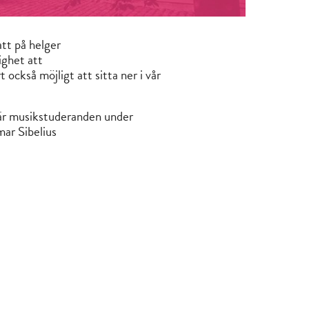
tt på helger
ighet att
t också möjligt att sitta ner i vår
är musikstuderanden under
ar Sibelius