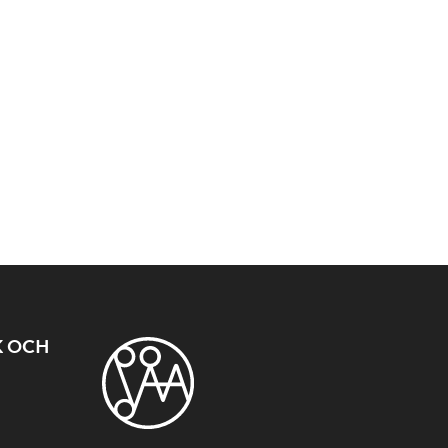
K OCH