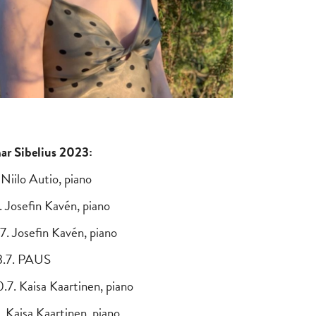
r Sibelius 2023:
. Niilo Autio, piano
. Josefin Kavén, piano
.7. Josefin Kavén, piano
3.7. PAUS
.7. Kaisa Kaartinen, piano
. Kaisa Kaartinen, piano