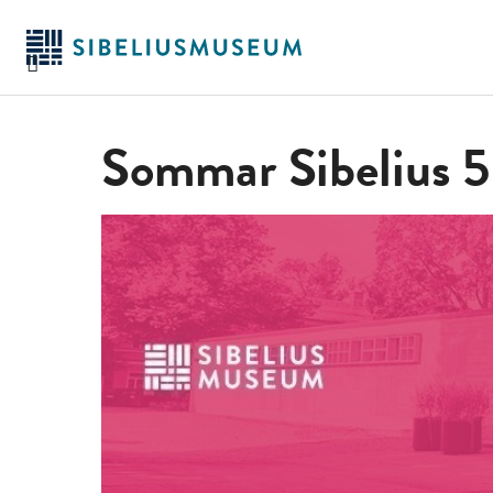
Hoppa
till
huvudinnehållet
Sommar Sibelius 5