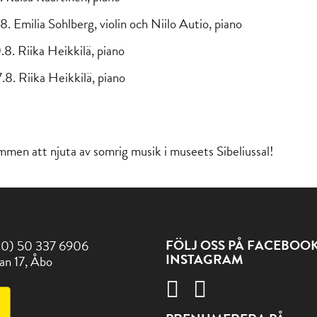
.8. Emilia Sohlberg, violin och Niilo Autio, piano
.8. Riika Heikkilä, piano
.8. Riika Heikkilä, piano
men att njuta av somrig musik i museets Sibeliussal!
FÖLJ OSS PÅ FACEBOO
(0) 50 337 6906
INSTAGRAM
an 17, Åbo