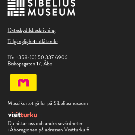
Dataskyddsbeskrivning
Tillgänglighetsutlåtande
Tfn +358-(0) 50 337 6906
Biskopsgatan 17, Åbo
Museikortet gäller på Sibeliusmuseum
Du hittar oss och andra sevärdheter
i Åboregionen på adressen Visitturku.fi