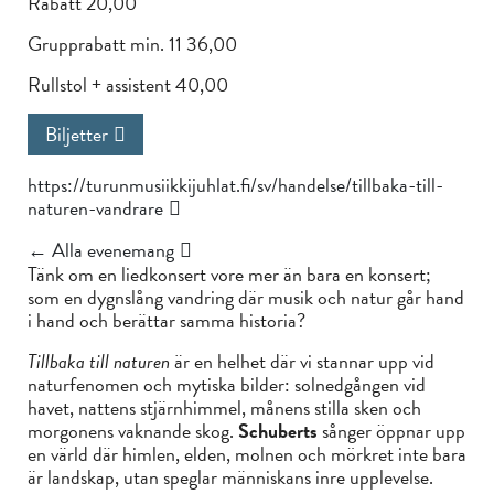
Rabatt 20,00
Grupprabatt min. 11 36,00
Rullstol + assistent 40,00
Biljetter
https://turunmusiikkijuhlat.fi/sv/handelse/tillbaka-till-
naturen-vandrare
← Alla evenemang
Tänk om en liedkonsert vore mer än bara en konsert;
som en dygnslång vandring där musik och natur går hand
i hand och berättar samma historia?
Tillbaka till naturen
är en helhet där vi stannar upp vid
naturfenomen och mytiska bilder: solnedgången vid
havet, nattens stjärnhimmel, månens stilla sken och
morgonens vaknande skog.
Schuberts
sånger öppnar upp
en värld där himlen, elden, molnen och mörkret inte bara
är landskap, utan speglar människans inre upplevelse.