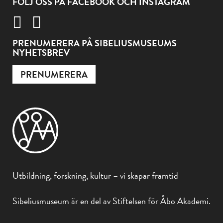
FÖLJ OSS PÅ FACEBOOK OCH INSTAGRAM
PRENUMERERA PÅ SIBELIUSMUSEUMS
NYHETSBREV
PRENUMERERA
Utbildning, forskning, kultur – vi skapar framtid
Sibeliusmuseum är en del av Stiftelsen för Åbo Akademi.