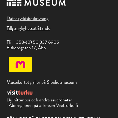
Dataskyddsbeskrivning
Tillgänglighetsutlåtande
Tfn +358-(0) 50 337 6906
Biskopsgatan 17, Åbo
Museikortet gäller på Sibeliusmuseum
Du hittar oss och andra sevärdheter
i Åboregionen på adressen Visitturku.fi