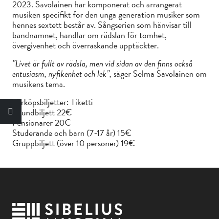
2023. Savolainen har komponerat och arrangerat
musiken specifikt för den unga generation musiker som
hennes sextett består av. Sångserien som hänvisar till
bandnamnet, handlar om rädslan för tomhet,
övergivenhet och överraskande upptäckter.
”Livet är fullt av rädsla, men vid sidan av den finns också
entusiasm, nyfikenhet och lek”,
säger Selma Savolainen om
musikens tema.
Förköpsbiljetter: Tiketti
Grundbiljett 22€
Pensionärer 20€
Studerande och barn (7-17 år) 15€
Gruppbiljett (över 10 personer) 19€