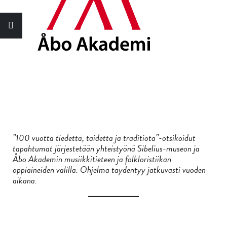
”100 vuotta tiedettä, taidetta ja traditiota”-otsikoidut
tapahtumat järjestetään yhteistyönä Sibelius-museon ja
Åbo Akademin musiikkitieteen ja folkloristiikan
oppiaineiden välillä. Ohjelma täydentyy jatkuvasti vuoden
aikana.