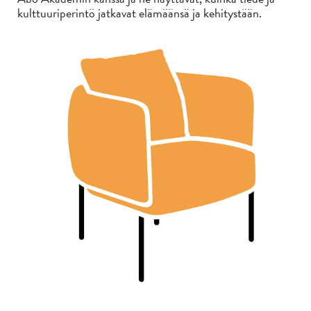
kulttuuriperintö jatkavat elämäänsä ja kehitystään.