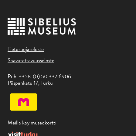
Tietosuojaseloste
Saavutettavuusseloste
Puh. +358-(0) 50 337 6906
Piispankatu 17, Turku
Meillä käy museokortti