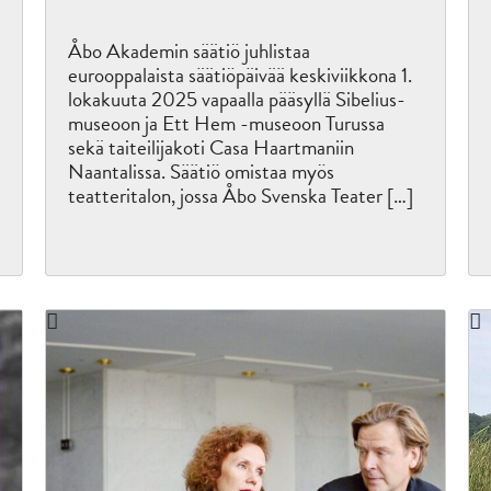
Åbo Akademin säätiö juhlistaa
eurooppalaista säätiöpäivää keskiviikkona 1.
lokakuuta 2025 vapaalla pääsyllä Sibelius-
museoon ja Ett Hem -museoon Turussa
sekä taiteilijakoti Casa Haartmaniin
Naantalissa. Säätiö omistaa myös
teatteritalon, jossa Åbo Svenska Teater […]