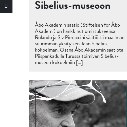
Sibelius-museoon
Åbo Akademin säätiö (Stiftelsen för Åbo
Akademi) on hankkinut omistukseensa
Rolando ja Siv Pieraccini säätiöltä maailman
suurimman yksityisen Jean Sibelius -
kokoelman. Osana Åbo Akademin säätiötä
Piispankadulla Turussa toimivan Sibelius-
museon kokoelmiin […]