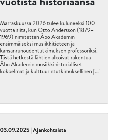
vuotista historiaansa
Marraskuussa 2026 tulee kuluneeksi 100
vuotta siitä, kun Otto Andersson (1879–
1969) nimitettiin Åbo Akademin
ensimmäiseksi musiikkitieteen ja
kansanrunoudentutkimuksen professoriksi.
Tästä hetkestä lähtien alkoivat rakentua
Åbo Akademin musiikkihistorialliset
kokoelmat ja kulttuurintutkimuksellinen […]
03.09.2025 | Ajankohtaista