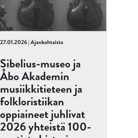
27.01.2026 | Ajankohtaista
Sibelius-museo ja
Åbo Akademin
musiikkitieteen ja
folkloristiikan
oppiaineet juhlivat
2026 yhteistä 100-