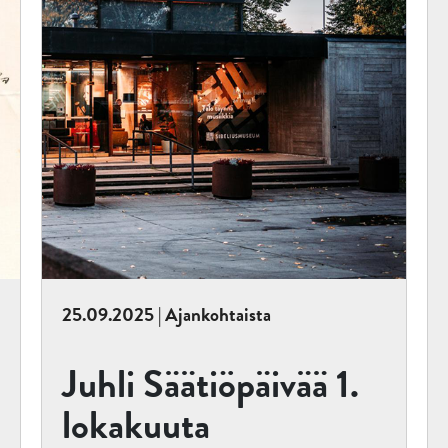
25.09.2025 | Ajankohtaista
Juhli Säätiöpäivää 1.
lokakuuta