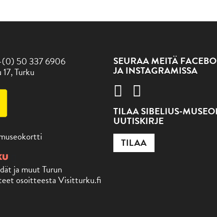
SEURAA MEITÄ FACEBO
-(0) 50 337 6906
JA INSTAGRAMISSA
 17, Turku
TILAA SIBELIUS-MUSE
UUTISKIRJE
 museokortti
TILAA
dät ja muut Turun
eet osoitteesta Visitturku.fi