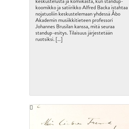
keskustelusta ja komiikasta, kun standup-
koomikko ja satiirikko Alfred Backa istahtaa
nojatuoliin keskustelemaan yhdessä Åbo
Akademin musiikkitieteen professori
Johannes Brusilan kanssa, mitä seuraa
standup-esitys. Tilaisuus järjestetään
ruotsiksi. […]