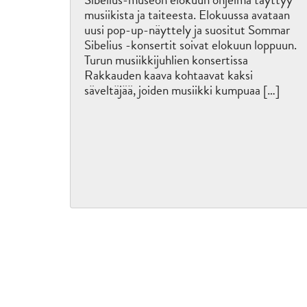
musiikista ja taiteesta. Elokuussa avataan
uusi pop-up-näyttely ja suositut Sommar
Sibelius -konsertit soivat elokuun loppuun.
Turun musiikkijuhlien konsertissa
Rakkauden kaava kohtaavat kaksi
säveltäjää, joiden musiikki kumpuaa […]