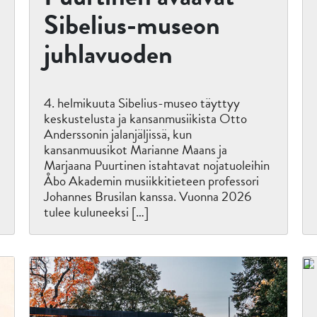
Sibelius-museon
juhlavuoden
4. helmikuuta Sibelius-museo täyttyy
keskustelusta ja kansanmusiikista Otto
Anderssonin jalanjäljissä, kun
kansanmuusikot Marianne Maans ja
Marjaana Puurtinen istahtavat nojatuoleihin
Åbo Akademin musiikkitieteen professori
Johannes Brusilan kanssa. Vuonna 2026
tulee kuluneeksi […]