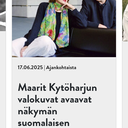
17.06.2025 | Ajankohtaista
Maarit Kytöharjun
valokuvat avaavat
näkymän
suomalaisen