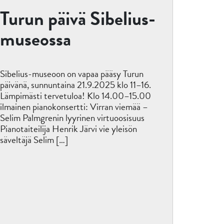
Turun päivä Sibelius-
museossa
Sibelius-museoon on vapaa pääsy Turun
päivänä, sunnuntaina 21.9.2025 klo 11–16.
Lämpimästi tervetuloa! Klo 14.00–15.00
ilmainen pianokonsertti: Virran viemää –
Selim Palmgrenin lyyrinen virtuoosisuus
Pianotaiteilija Henrik Järvi vie yleisön
säveltäjä Selim […]