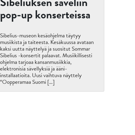
Sibeliuksen säveliin
pop-up konserteissa
Sibelius-museon kesäohjelma täytyy
musiikista ja taiteesta. Kesäkuussa avataan
kaksi uutta näyttelyä ja suositut Sommar
Sibelius -konsertit palaavat. Musiikillisesti
ohjelma tarjoaa kansanmusiikkia,
elektronisia sävellyksiä ja ääni-
installaatioita. Uusi vaihtuva näyttely
“Oopperamaa Suomi […]