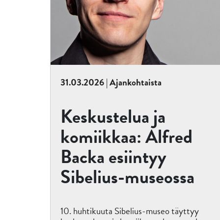
31.03.2026 | Ajankohtaista
Keskustelua ja
komiikkaa: Alfred
Backa esiintyy
Sibelius-museossa
10. huhtikuuta Sibelius-museo täyttyy