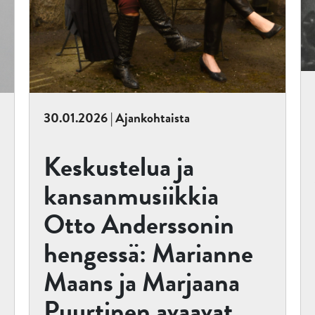
30.01.2026 | Ajankohtaista
Keskustelua ja
kansanmusiikkia
Otto Anderssonin
hengessä: Marianne
Maans ja Marjaana
Puurtinen avaavat