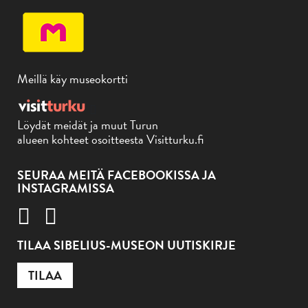
Meillä käy museokortti
Löydät meidät ja muut Turun
alueen kohteet osoitteesta Visitturku.fi
SEURAA MEITÄ FACEBOOKISSA JA
INSTAGRAMISSA
TILAA SIBELIUS-MUSEON UUTISKIRJE
TILAA