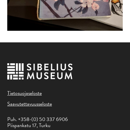
Tietosuojaseloste
Saavutettavuusseloste
Puh. +358-(0) 50 337 6906
Piispankatu 17, Turku