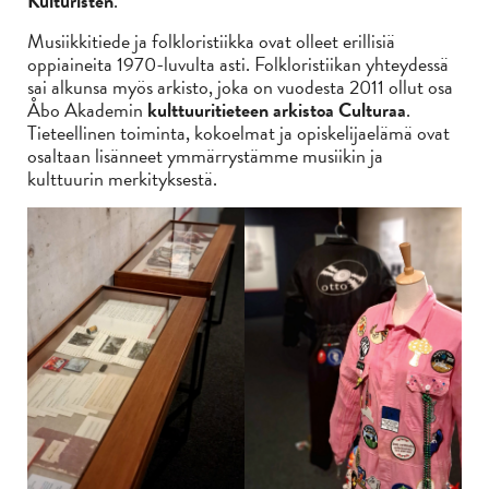
Kulturisten
.
Musiikkitiede ja folkloristiikka ovat olleet erillisiä
oppiaineita 1970-luvulta asti. Folkloristiikan yhteydessä
sai alkunsa myös arkisto, joka on vuodesta 2011 ollut osa
Åbo Akademin
kulttuuritieteen arkistoa Culturaa
.
Tieteellinen toiminta, kokoelmat ja opiskelijaelämä ovat
osaltaan lisänneet ymmärrystämme musiikin ja
kulttuurin merkityksestä.