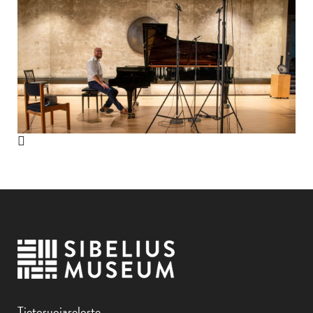
Tietosuojaseloste