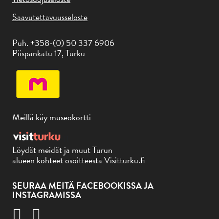
Saavutettavuusseloste
Puh. +358-(0) 50 337 6906
Piispankatu 17, Turku
Meillä käy museokortti
Löydät meidät ja muut Turun
alueen kohteet osoitteesta Visitturku.fi
SEURAA MEITÄ FACEBOOKISSA JA
INSTAGRAMISSA