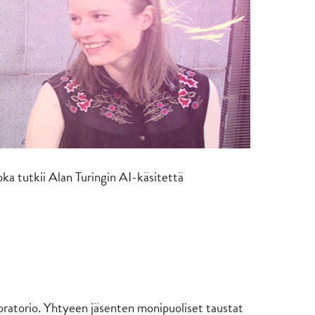
oka tutkii Alan Turingin AI-käsitettä
boratorio. Yhtyeen jäsenten monipuoliset taustat