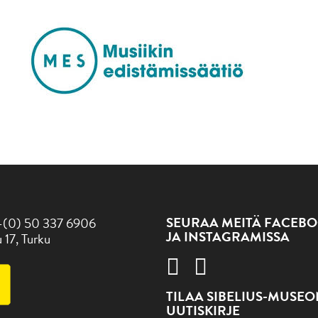
SEURAA MEITÄ FACEBO
-(0) 50 337 6906
JA INSTAGRAMISSA
 17, Turku
TILAA SIBELIUS-MUSE
UUTISKIRJE