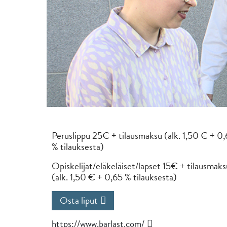
Peruslippu 25€ + tilausmaksu (alk. 1,50 € + 0
% tilauksesta)
Opiskelijat/eläkeläiset/lapset 15€ + tilausmaks
(alk. 1,50 € + 0,65 % tilauksesta)
Osta liput
https://www.barlast.com/