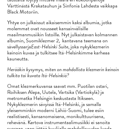
Värttinästä Krakatauhun ja Sinfonia Lahdesta vaikkapa
Black Motoriin.
Yhtye on julkaissut aikaisemmin kaksi albumia, jotka
molemmat ovat nousseet kansainvälisille
maailmanmusiikin listoille. Nyt julkaistavan kolmannen
albumin, Suomiklezmer 2, kantavana teemana on
sävellyssarja
East-Helsinki Suite
, joka nykyklezmerin
keinoin kuvaa ja tulkitsee Itä-Helsinkimme karheaa
kauneutta.
Herääkin kysymys, miten on mahdollista klezmerin keinoin
tulkita tai kuvata Itä-Helsinkiä?
Omat klezmerkuvansa saavat mm. Puotilan ostari,
Roihiksen Alepa, Uutela, Vartsika (Vartiokylä) ja
metromatka Helsingin keskustasta Itikseen.
Nykyklezmerin sävyissä Itä-Helsinki, ja samalla
yleisemminkin moderni Lähiö-Suomi, tulee esiin
realistisesti, kansanomaisena, monikulttuurisena,
rehevänä. Kertova instrumentaalimusiikki ei sanoita
suoraan, vaan jättää kuulijalle mahdollisuuden luoda