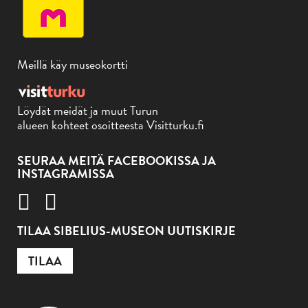
Meillä käy museokortti
Löydät meidät ja muut Turun
alueen kohteet osoitteesta Visitturku.fi
SEURAA MEITÄ FACEBOOKISSA JA
INSTAGRAMISSA
TILAA SIBELIUS-MUSEON UUTISKIRJE
TILAA