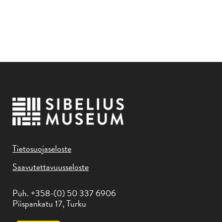
Tietosuojaseloste
Saavutettavuusseloste
Puh. +358-(0) 50 337 6906
Piispankatu 17, Turku