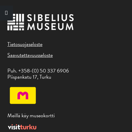
Tietosuojaseloste
Saavutettavuusseloste
Puh. +358-(0) 50 337 6906
Piispankatu 17, Turku
Meillä käy museokortti