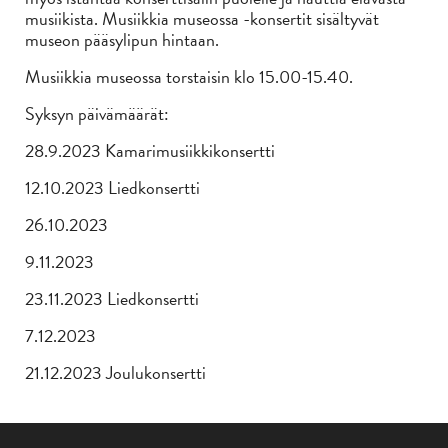
musiikista. Musiikkia museossa -konsertit sisältyvät
museon pääsylipun hintaan.
Musiikkia museossa torstaisin klo 15.00-15.40.
Syksyn päivämäärät:
28.9.2023 Kamarimusiikkikonsertti
12.10.2023 Liedkonsertti
26.10.2023
9.11.2023
23.11.2023 Liedkonsertti
7.12.2023
21.12.2023 Joulukonsertti