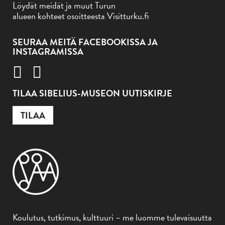
Löydät meidät ja muut Turun
alueen kohteet osoitteesta Visitturku.fi
SEURAA MEITÄ FACEBOOKISSA JA
INSTAGRAMISSA
TILAA SIBELIUS-MUSEON UUTISKIRJE
TILAA
Koulutus, tutkimus, kulttuuri – me luomme tulevaisuutta