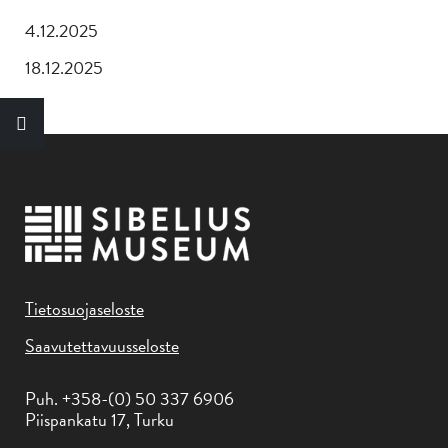
4.12.2025
18.12.2025
Tietosuojaseloste
Saavutettavuusseloste
Puh. +358-(0) 50 337 6906
Piispankatu 17, Turku