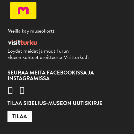
Meillä käy museokortti
Löydät meidät ja muut Turun
alueen kohteet osoitteesta Visitturku.fi
SEURAA MEITÄ FACEBOOKISSA JA
INSTAGRAMISSA
TILAA SIBELIUS-MUSEON UUTISKIRJE
TILAA