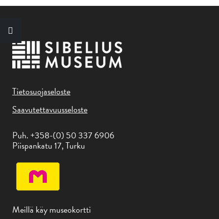
Tietosuojaseloste
Saavutettavuusseloste
Puh. +358-(0) 50 337 6906
Piispankatu 17, Turku
Meillä käy museokortti