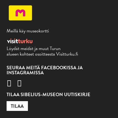
Meillä käy museokortti
Löydät meidät ja muut Turun
alueen kohteet osoitteesta Visitturku.fi
SEURAA MEITÄ FACEBOOKISSA JA
INSTAGRAMISSA
TILAA SIBELIUS-MUSEON UUTISKIRJE
TILAA