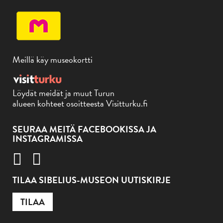
Meillä käy museokortti
Löydät meidät ja muut Turun
alueen kohteet osoitteesta Visitturku.fi
SEURAA MEITÄ FACEBOOKISSA JA
INSTAGRAMISSA
TILAA SIBELIUS-MUSEON UUTISKIRJE
TILAA