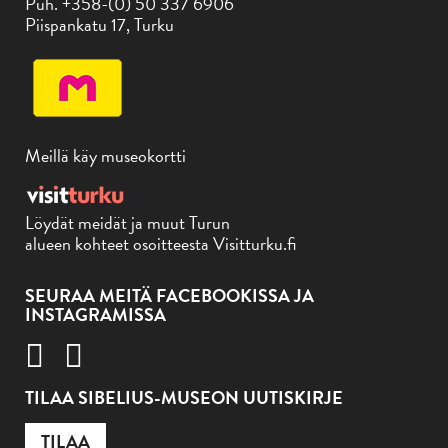
Puh. +358-(0) 50 337 6906
Piispankatu 17, Turku
Meillä käy museokortti
Löydät meidät ja muut Turun
alueen kohteet osoitteesta Visitturku.fi
SEURAA MEITÄ FACEBOOKISSA JA
INSTAGRAMISSA
TILAA SIBELIUS-MUSEON UUTISKIRJE
TILAA