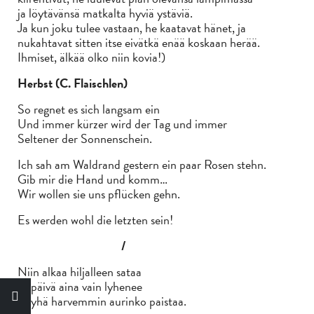
ja löytävänsä matkalta hyviä ystäviä.
Ja kun joku tulee vastaan, he kaatavat hänet, ja
nukahtavat sitten itse eivätkä enää koskaan herää.
Ihmiset, älkää olko niin kovia!)
Herbst (C. Flaischlen)
So regnet es sich langsam ein
Und immer kürzer wird der Tag und immer
Seltener der Sonnenschein.
Ich sah am Waldrand gestern ein paar Rosen stehn.
Gib mir die Hand und komm…
Wir wollen sie uns pflücken gehn.
Es werden wohl die letzten sein!
/
Niin alkaa hiljalleen sataa
Ja päivä aina vain lyhenee
Ja yhä harvemmin aurinko paistaa.