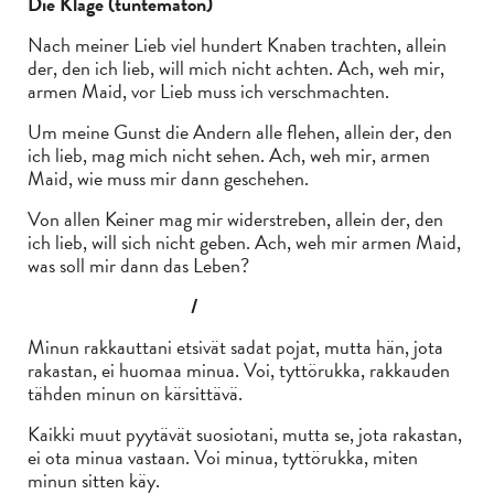
Die Klage (tuntematon)
Nach meiner Lieb viel hundert Knaben trachten, allein
der, den ich lieb, will mich nicht achten. Ach, weh mir,
armen Maid, vor Lieb muss ich verschmachten.
Um meine Gunst die Andern alle flehen, allein der, den
ich lieb, mag mich nicht sehen. Ach, weh mir, armen
Maid, wie muss mir dann geschehen.
Von allen Keiner mag mir widerstreben, allein der, den
ich lieb, will sich nicht geben. Ach, weh mir armen Maid,
was soll mir dann das Leben?
/
Minun rakkauttani etsivät sadat pojat, mutta hän, jota
rakastan, ei huomaa minua. Voi, tyttörukka, rakkauden
tähden minun on kärsittävä.
Kaikki muut pyytävät suosiotani, mutta se, jota rakastan,
ei ota minua vastaan. Voi minua, tyttörukka, miten
minun sitten käy.