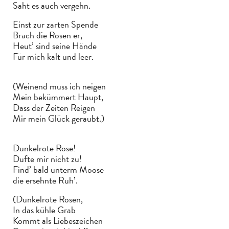
Saht es auch vergehn.
Einst zur zarten Spende
Brach die Rosen er,
Heut’ sind seine Hände
Für mich kalt und leer.
(Weinend muss ich neigen
Mein bekümmert Haupt,
Dass der Zeiten Reigen
Mir mein Glück geraubt.)
Dunkelrote Rose!
Dufte mir nicht zu!
Find’ bald unterm Moose
die ersehnte Ruh’.
(Dunkelrote Rosen,
In das kühle Grab
Kommt als Liebeszeichen