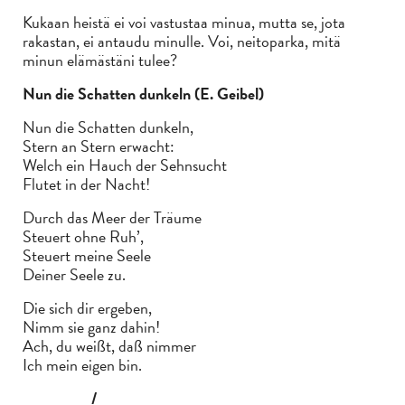
Kukaan heistä ei voi vastustaa minua, mutta se, jota
rakastan, ei antaudu minulle. Voi, neitoparka, mitä
minun elämästäni tulee?
Nun die Schatten dunkeln (E. Geibel)
Nun die Schatten dunkeln,
Stern an Stern erwacht:
Welch ein Hauch der Sehnsucht
Flutet in der Nacht!
Durch das Meer der Träume
Steuert ohne Ruh’,
Steuert meine Seele
Deiner Seele zu.
Die sich dir ergeben,
Nimm sie ganz dahin!
Ach, du weißt, daß nimmer
Ich mein eigen bin.
/