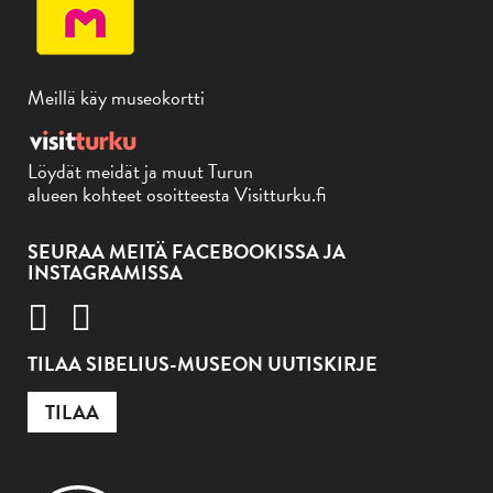
Meillä käy museokortti
Löydät meidät ja muut Turun
alueen kohteet osoitteesta Visitturku.fi
SEURAA MEITÄ FACEBOOKISSA JA
INSTAGRAMISSA
TILAA SIBELIUS-MUSEON UUTISKIRJE
TILAA