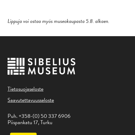
Lippuja voi ostaa myös museokaupasta 5.8. alkaen.
Tietosuojaseloste
Saavutettavuusseloste
Puh. +358-(0) 50 337 6906
Piispankatu 17, Turku