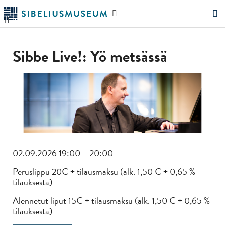
Siirry
Hae
pääsisältöön
verkkosivustolta
"Hae"
Sibbe Live!: Yö metsässä
02.09.2026 19:00 – 20:00
Peruslippu 20€ + tilausmaksu (alk. 1,50 € + 0,65 %
tilauksesta)
Alennetut liput 15€ + tilausmaksu (alk. 1,50 € + 0,65 %
tilauksesta)