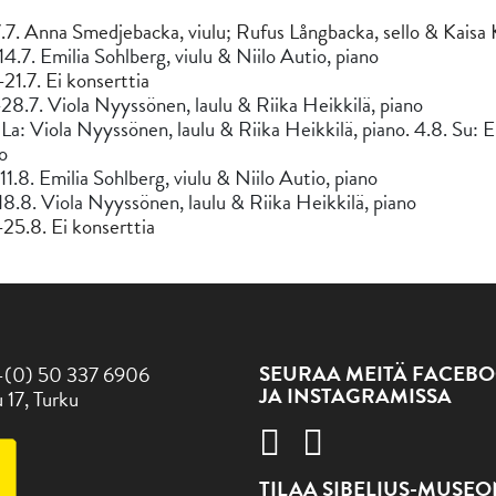
.7. Anna Smedjebacka, viulu; Rufus Långbacka, sello & Kaisa 
14.7. Emilia Sohlberg, viulu & Niilo Autio, piano
21.7. Ei konserttia
28.7. Viola Nyyssönen, laulu & Riika Heikkilä, piano
 La: Viola Nyyssönen, laulu & Riika Heikkilä, piano
.
4.8. Su: E
o
11.8. Emilia Sohlberg, viulu & Niilo Autio, piano
18.8. Viola Nyyssönen, laulu & Riika Heikkilä, piano
25.8. Ei konserttia
SEURAA MEITÄ FACEBO
-(0) 50 337 6906
JA INSTAGRAMISSA
 17, Turku
TILAA SIBELIUS-MUSE