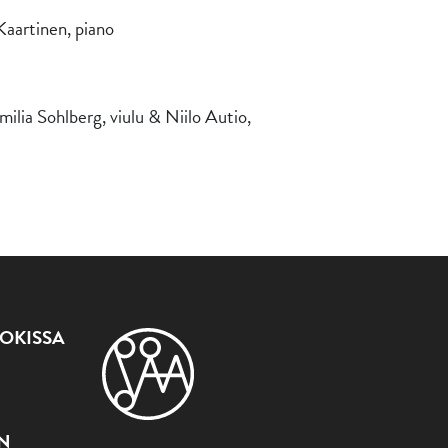
Kaartinen, piano
milia Sohlberg, viulu & Niilo Autio,
OKISSA
ON