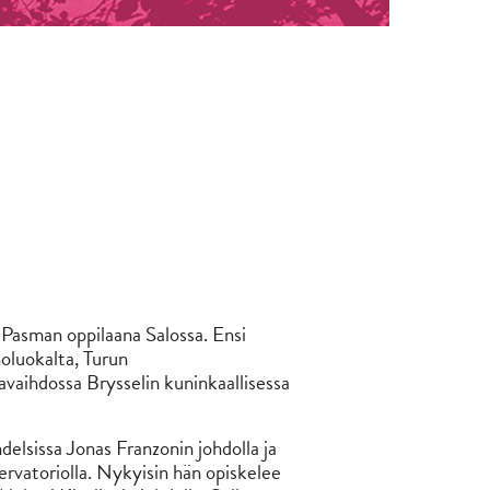
Pasman oppilaana Salossa. Ensi
oluokalta, Turun
vaihdossa Brysselin kuninkaallisessa
delsissa Jonas Franzonin johdolla ja
vatoriolla. Nykyisin hän opiskelee