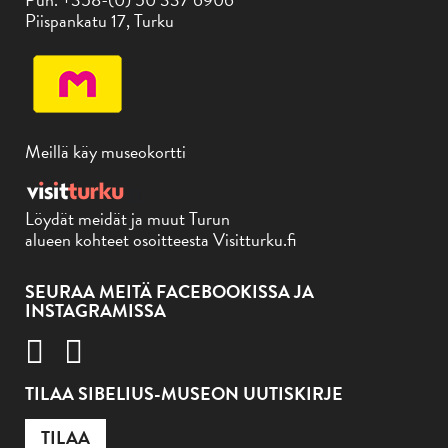
Piispankatu 17, Turku
Meillä käy museokortti
Löydät meidät ja muut Turun
alueen kohteet osoitteesta Visitturku.fi
SEURAA MEITÄ FACEBOOKISSA JA
INSTAGRAMISSA
TILAA SIBELIUS-MUSEON UUTISKIRJE
TILAA