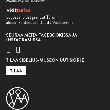
Meillä käy museokortti
Löydät meidät ja muut Turun
alueen kohteet osoitteesta Visitturku.fi
SEURAA MEITÄ FACEBOOKISSA JA
INSTAGRAMISSA
TILAA SIBELIUS-MUSEON UUTISKIRJE
TILAA