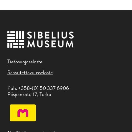
Tietosuojaseloste
Saavutettavuusseloste
Puh. +358-(0) 50 337 6906
Piispankatu 17, Turku