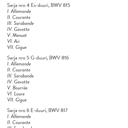
Sarja nro 4 Es-duuri, BWV 815
I. Allemande
II. Courante
III. Sarabande
IV. Gavotte
V. Menuet
VI. Air
VII. Gigue
Sarja nro 5 G-duuri, BWV 816
I. Allemande
II. Courante
III. Sarabande
IV. Gavotte
V. Bourrée
VI. Loure
VII. Gigue
Sarja nro 6 E-duuri, BWV 817
I. Allemande
II. Courante