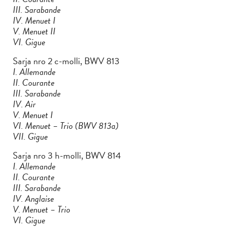
III. Sarabande
IV. Menuet I
V. Menuet II
VI. Gigue
Sarja nro 2 c-molli, BWV 813
I. Allemande
II. Courante
III. Sarabande
IV. Air
V. Menuet I
VI. Menuet – Trio (BWV 813a)
VII. Gigue
Sarja nro 3 h-molli, BWV 814
I. Allemande
II. Courante
III. Sarabande
IV. Anglaise
V. Menuet – Trio
VI. Gigue