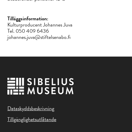
Tilläggsinformation:
Kulturproducent Johannes Juva
Tel. 050 409 6436
johannes.juva@stiftelsenabo.fi
Dataskyddsbeskrivning
Tillgänglighetsutlåtande