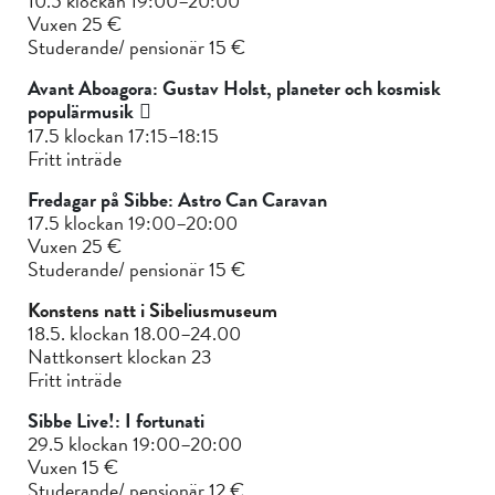
10.5 klockan 19:00–20:00
Vuxen 25 €
Studerande/ pensionär 15 €
Avant Aboagora: Gustav Holst, planeter och kosmisk
populärmusik
17.5 klockan 17:15–18:15
Fritt inträde
Fredagar på Sibbe: Astro Can Caravan
17.5 klockan 19:00–20:00
Vuxen 25 €
Studerande/ pensionär 15 €
Konstens natt i Sibeliusmuseum
18.5. klockan 18.00–24.00
Nattkonsert klockan 23
Fritt inträde
Sibbe Live!: I fortunati
29.5 klockan 19:00–20:00
Vuxen 15 €
Studerande/ pensionär 12 €