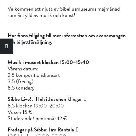
Välkommen att njuta av Sibeliusmuseums majmånad
som är fylld av musik och konst!
Här finns tillgång till mer information om evenemangen
och biljettförsäljning
.
Musik i museet klockan 15:00–15:40
Vårens datum:
2.5 kompositionskonsert
3.5 (fredag)
8.5 (onsdag)
Sibbe Live!: Helvi Juvonen klingar
8.5 klockan 19:00–20:00
Vuxen 15 €
Studerande/ pensionär 12 €
Fredagar på Sibbe: Iiro Rantala