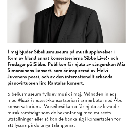
I maj bjuder Sibeliusmuseum på musikupplevelser i
form av bland annat konsertserierna Sibbe Live!- och
Fredagar på Sibbe. Publiken får njuta av sångerskan Mia
Simanainens konsert, som är inspirerad av Helvi
Juvonens poesi, och av den internationellt erkända
pianovirtuosen Iiro Rantalas konsert.
Sibeliusmuseum fylls av musik i maj. Månaden inleds
med
Musik i museet
-konsertserien i samarbete med Åbo
konservatorium. Museibesökarna får njuta av levande
musik samtidigt som de bekantar sig med museets
utställningar eller så kan de bänka sig i konsertsalen för
att lyssna på de unga talangerna.