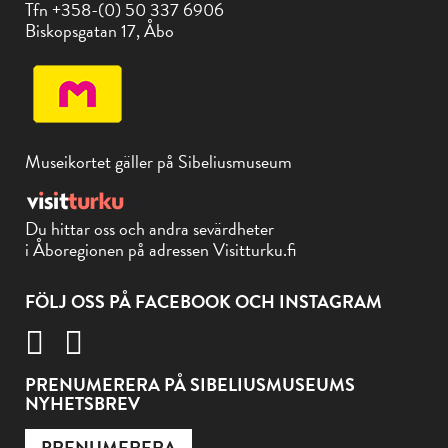
Tfn +358-(0) 50 337 6906
Biskopsgatan 17, Åbo
Museikortet gäller på Sibeliusmuseum
Du hittar oss och andra sevärdheter
i Åboregionen på adressen Visitturku.fi
FÖLJ OSS PÅ FACEBOOK OCH INSTAGRAM
PRENUMERERA PÅ SIBELIUSMUSEUMS
NYHETSBREV
PRENUMERERA