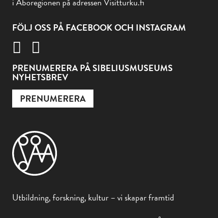
i Åboregionen på adressen Visitturku.fi
FÖLJ OSS PÅ FACEBOOK OCH INSTAGRAM
PRENUMERERA PÅ SIBELIUSMUSEUMS
NYHETSBREV
PRENUMERERA
Utbildning, forskning, kultur – vi skapar framtid