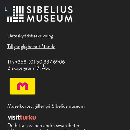
Dataskyddsbeskrivning
Tillgänglighetsutlåtande
Tfn +358-(0) 50 337 6906
Biskopsgatan 17, Åbo
Museikortet gäller på Sibeliusmuseum
Du hittar oss och andra sevärdheter