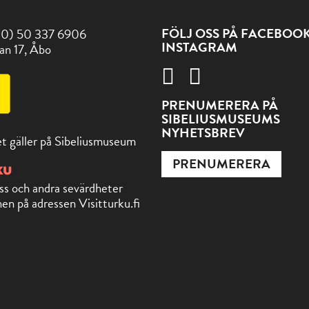
FÖLJ OSS PÅ FACEBOO
(0) 50 337 6906
INSTAGRAM
an 17, Åbo
PRENUMERERA PÅ
SIBELIUSMUSEUMS
NYHETSBREV
t gäller på Sibeliusmuseum
PRENUMERERA
ss och andra sevärdheter
en på adressen Visitturku.fi