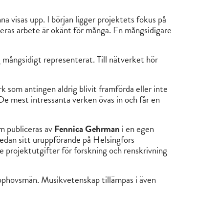
 visas upp. I början ligger projektets fokus på
 deras arbete är okänt för många. En mångsidigare
mångsidigt representerat. Till nätverket hör
k som antingen aldrig blivit framförda eller inte
 De mest intressanta verken övas in och får en
am publiceras av
Fennica Gehrman
i en egen
sedan sitt uruppförande på Helsingfors
e projektutgifter för forskning och renskrivning
 upphovsmän. Musikvetenskap tillämpas i även