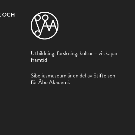
K OCH
Utbildning, forskning, kultur – vi skapar
framtid
Sibeliusmuseum är en del av Stiftelsen
för Åbo Akademi.