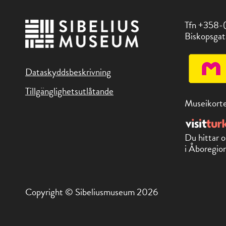
Tfn +358-
Biskopsgat
Dataskyddsbeskrivning
Tillgänglighetsutlåtande
Museikorte
Du hittar o
i Åboregion
Copyright © Sibeliusmuseum 2026