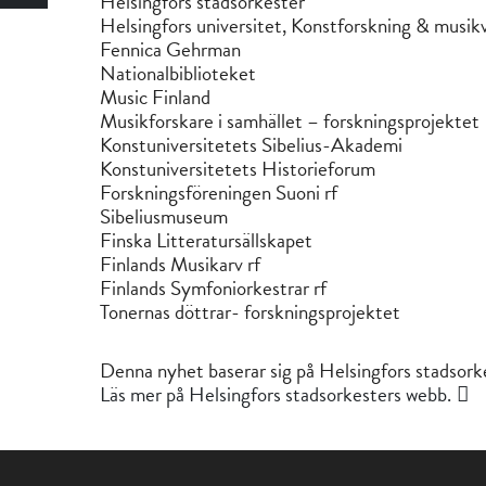
Helsingfors stadsorkester
Helsingfors universitet, Konstforskning & musi
Fennica Gehrman
Nationalbiblioteket
Music Finland
Musikforskare i samhället – forskningsprojektet
Konstuniversitetets Sibelius-Akademi
Konstuniversitetets Historieforum
Forskningsföreningen Suoni rf
Sibeliusmuseum
Finska Litteratursällskapet
Finlands Musikarv rf
Finlands Symfoniorkestrar rf
Tonernas döttrar- forskningsprojektet
Denna nyhet baserar sig på Helsingfors stadsor
Läs mer på Helsingfors stadsorkesters webb.