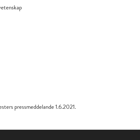
kvetenskap
kesters pressmeddelande 1.6.2021.