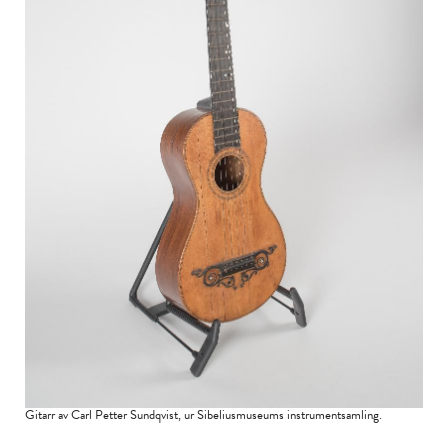
Gitarr av Carl Petter Sundqvist, ur Sibeliusmuseums instrumentsamling.