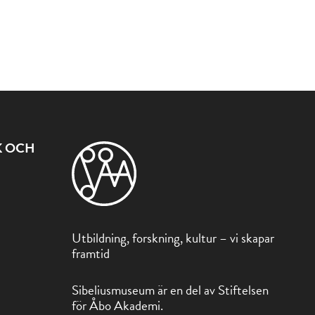
K OCH
Utbildning, forskning, kultur – vi skapar
framtid
Sibeliusmuseum är en del av Stiftelsen
för Åbo Akademi.