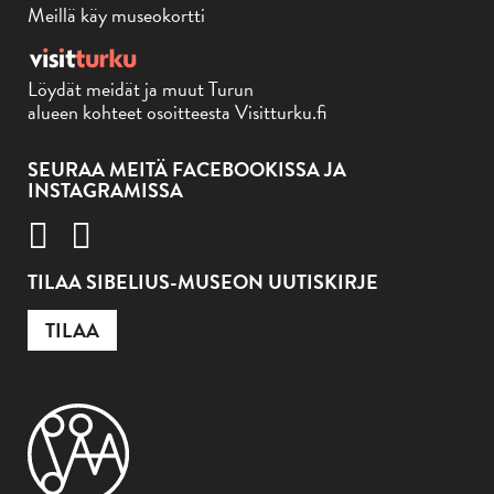
Meillä käy museokortti
Löydät meidät ja muut Turun
alueen kohteet osoitteesta Visitturku.fi
SEURAA MEITÄ FACEBOOKISSA JA
INSTAGRAMISSA
TILAA SIBELIUS-MUSEON UUTISKIRJE
TILAA