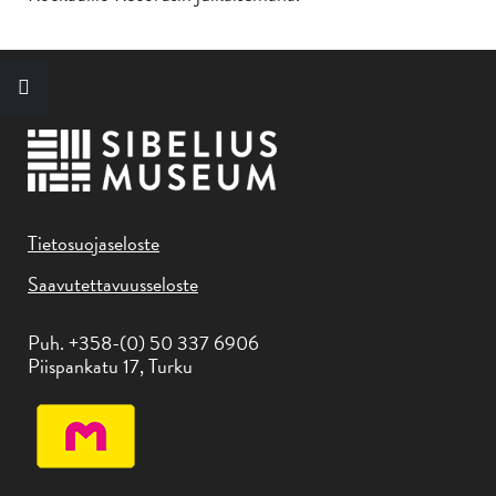
Tietosuojaseloste
Saavutettavuusseloste
Puh. +358-(0) 50 337 6906
Piispankatu 17, Turku