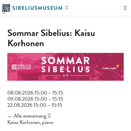
Hoppa
Sök
till
på
"Sök"
huvudinnehållet
webbplatsen
Sommar Sibelius: Kaisu
Korhonen
08.08.2026 15:00 – 15:15
09.08.2026 15:00 – 15:15
22.08.2026 15:00 – 15:15
← Alla evenemang
Kaisu Korhonen, piano