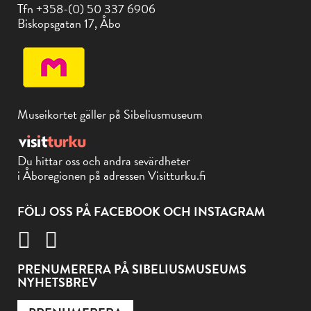
Tfn +358-(0) 50 337 6906
Biskopsgatan 17, Åbo
Museikortet gäller på Sibeliusmuseum
Du hittar oss och andra sevärdheter
i Åboregionen på adressen Visitturku.fi
FÖLJ OSS PÅ FACEBOOK OCH INSTAGRAM
PRENUMERERA PÅ SIBELIUSMUSEUMS
NYHETSBREV