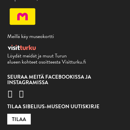
Meillä käy museokortti
Löydät meidät ja muut Turun
alueen kohteet osoitteesta Visitturku.fi
SEURAA MEITÄ FACEBOOKISSA JA
INSTAGRAMISSA
TILAA SIBELIUS-MUSEON UUTISKIRJE
TILAA