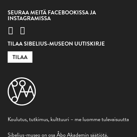
SEURAA MEITÄ FACEBOOKISSA JA
INSTAGRAMISSA
TILAA SIBELIUS-MUSEON UUTISKIRJE
TILAA
Koulutus, tutkimus, kulttuuri – me luomme tulevaisuutta
Sibelius-museo on osa Åbo Akademin säätiötä.