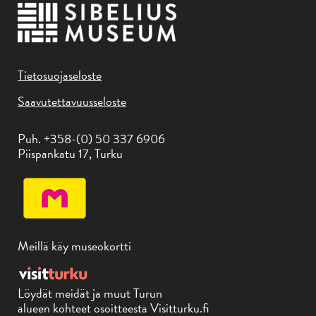
Tietosuojaseloste
Saavutettavuusseloste
Puh. +358-(0) 50 337 6906
Piispankatu 17, Turku
Meillä käy museokortti
Löydät meidät ja muut Turun
alueen kohteet osoitteesta Visitturku.fi