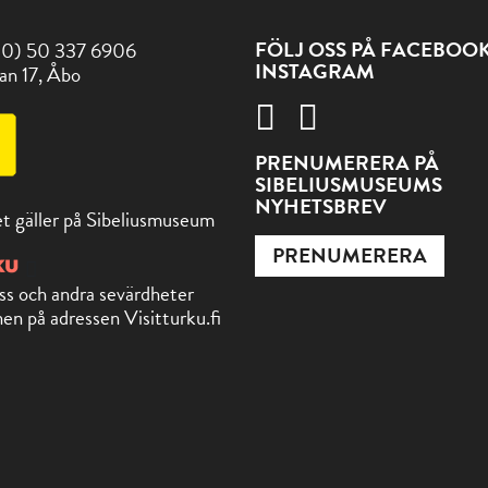
FÖLJ OSS PÅ FACEBOO
(0) 50 337 6906
INSTAGRAM
an 17, Åbo
PRENUMERERA PÅ
SIBELIUSMUSEUMS
NYHETSBREV
t gäller på Sibeliusmuseum
PRENUMERERA
ss och andra sevärdheter
en på adressen Visitturku.fi