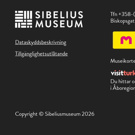
Tfn +358-
Biskopsgat
Dataskyddsbeskrivning
Tillgänglighetsutlåtande
Museikorte
Du hittar o
i Åboregion
Copyright © Sibeliusmuseum 2026