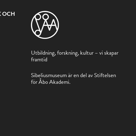
K OCH
Utbildning, forskning, kultur – vi skapar
framtid
Sibeliusmuseum är en del av Stiftelsen
för Åbo Akademi.