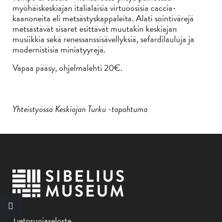
myöhäiskeskiajan italialaisia virtuoosisia caccia-
kaanoneita eli metsästyskappaleita. Alati sointivärejä
metsästävät sisaret esittävät muutakin keskiajan
musiikkia sekä renessanssisävellyksiä, sefardilauluja ja
modernistisia miniatyyrejä.
Vapaa pääsy, ohjelmalehti 20€.
Yhteistyössä Keskiajan Turku -tapahtuma
Tietosuojaseloste