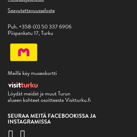
Saavutettavuusseloste
Puh. +358-(0) 50 337 6906
Piispankatu 17, Turku
Meillä käy museokortti
Löydät meidät ja muut Turun
alueen kohteet osoitteesta Visitturku.fi
SEURAA MEITÄ FACEBOOKISSA JA
INSTAGRAMISSA